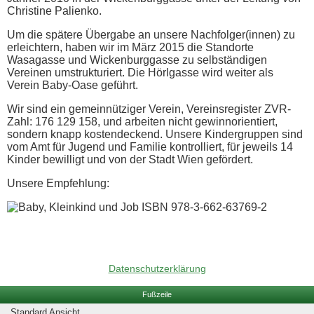
Christine Palienko.
Um die spätere Übergabe an unsere Nachfolger(innen) zu
erleichtern, haben wir im März 2015 die Standorte
Wasagasse und Wickenburggasse zu selbständigen
Vereinen umstrukturiert. Die Hörlgasse wird weiter als
Verein Baby-Oase geführt.
Wir sind ein gemeinnütziger Verein, Vereinsregister ZVR-
Zahl: 176 129 158, und arbeiten nicht gewinnorientiert,
sondern knapp kostendeckend. Unsere Kindergruppen sind
vom Amt für Jugend und Familie kontrolliert, für jeweils 14
Kinder bewilligt und von der Stadt Wien gefördert.
Unsere Empfehlung:
ISBN 978-3-662-63769-2
Datenschutzerklärung
Fußzeile
Standard Ansicht